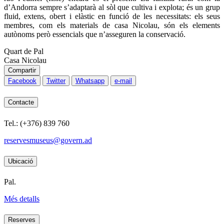
d’Andorra sempre s’adaptarà al sòl que cultiva i explota; és un grup
fluid, extens, obert i elàstic en funció de les necessitats: els seus
membres, com els materials de casa Nicolau, són els elements
autònoms però essencials que n’asseguren la conservació.
Quart de Pal
Casa Nicolau
Compartir
Facebook
Twitter
Whatsapp
e-mail
Contacte
Tel.: (+376) 839 760
reservesmuseus@govern.ad
Ubicació
Pal.
Més detalls
Reserves