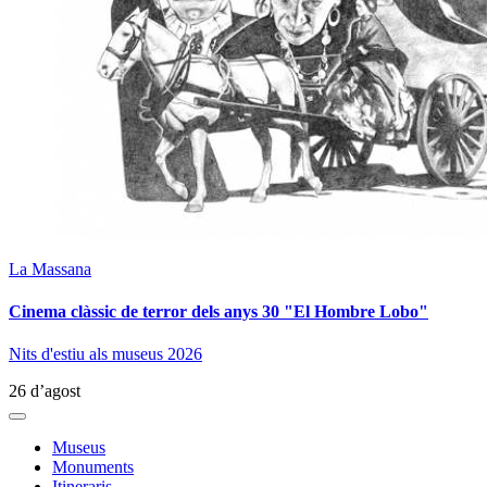
La Massana
Cinema clàssic de terror dels anys 30 "El Hombre Lobo"
Nits d'estiu als museus 2026
26 d’agost
Museus
Monuments
Itineraris