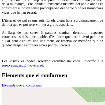
de la muntanya, s’ha oblidat l’existència mateixa del poble antic i es
construeix al costat sense preocupar-se del poble o de les nombroses
vides que hi han passat.
L'itinerari de pal és una ruta guiada d'una hora aproximadament de
durada que es pot reservar per a grups especials.
Al llarg de les seves 6 parades s'aniran descobrint aspectes
característics dels antics pobles d'Andorra que encara avui perduren
a Pal, fent d'aquest lloc una mena de reserva de memòria que ha
quedat atrapada entre les seves pedres i carrers.
Les visites es poden reservar escrivint un correu electrònic a
reservesmuseus@govern.ad
.
Elements que el conformen
Elements que el conformen