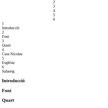
2
3
4
5
6
1
Introducció
2
Font
3
Quart
4
Casa Nicolau
5
Església
6
Safareig
Introducció
Font
Quart