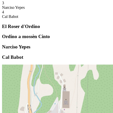
3
Narciso Yepes
4
Cal Babot
El Roser d'Ordino
Ordino a mossèn Cinto
Narciso Yepes
Cal Babot