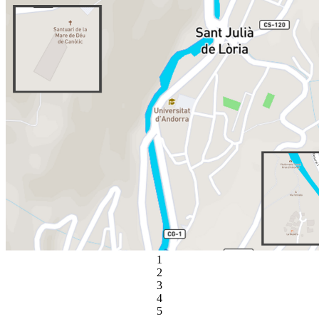
1
2
3
4
5