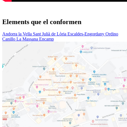
Elements que el conformen
Andorra la Vella
Sant Julià de Lòria
Escaldes-Engordany
Ordino
Canillo
La Massana
Encamp