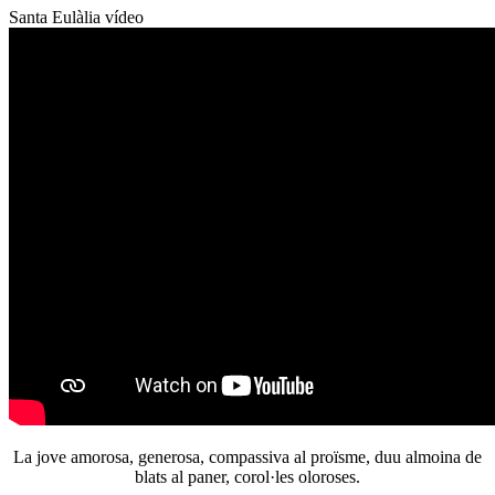
Santa Eulàlia vídeo
La jove amorosa, generosa, compassiva al proïsme, duu almoina de
blats al paner, corol·les oloroses.