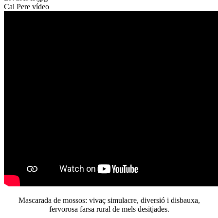
Cal Pere vídeo
Mascarada de mossos: vivaç simulacre, diversió i disbauxa,
fervorosa farsa rural de mels desitjades.