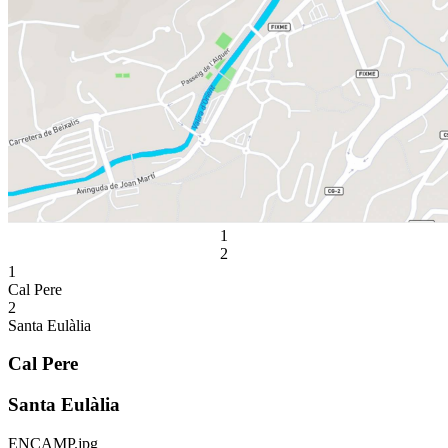
1
2
1
Cal Pere
2
Santa Eulàlia
Cal Pere
Santa Eulàlia
ENCAMP.jpg