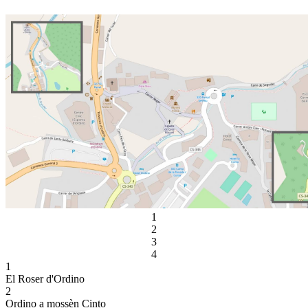
1
2
3
4
1
El Roser d'Ordino
2
Ordino a mossèn Cinto