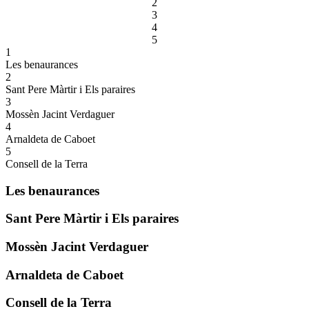
2
3
4
5
1
Les benaurances
2
Sant Pere Màrtir i Els paraires
3
Mossèn Jacint Verdaguer
4
Arnaldeta de Caboet
5
Consell de la Terra
Les benaurances
Sant Pere Màrtir i Els paraires
Mossèn Jacint Verdaguer
Arnaldeta de Caboet
Consell de la Terra