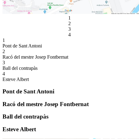
1
2
3
4
1
Pont de Sant Antoni
2
Racó del mestre Josep Fontbernat
3
Ball del contrapàs
4
Esteve Albert
Pont de Sant Antoni
Racó del mestre Josep Fontbernat
Ball del contrapàs
Esteve Albert