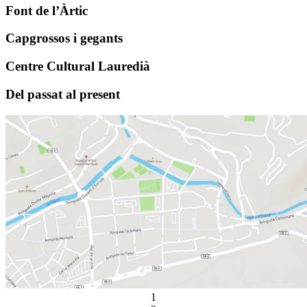
Font de l’Àrtic
Capgrossos i gegants
Centre Cultural Lauredià
Del passat al present
1