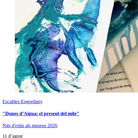
Escaldes-Engordany
"Dones d’Aigua: el present del mite"
Nits d'estiu als museus 2026
11 d’agost