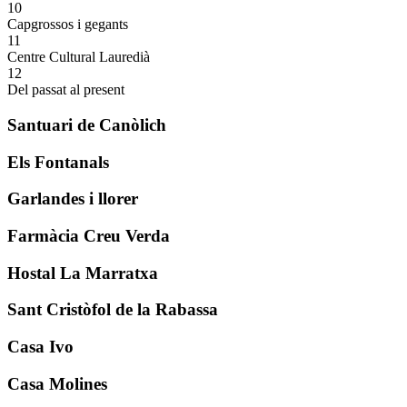
10
Capgrossos i gegants
11
Centre Cultural Lauredià
12
Del passat al present
Santuari de Canòlich
Els Fontanals
Garlandes i llorer
Farmàcia Creu Verda
Hostal La Marratxa
Sant Cristòfol de la Rabassa
Casa Ivo
Casa Molines