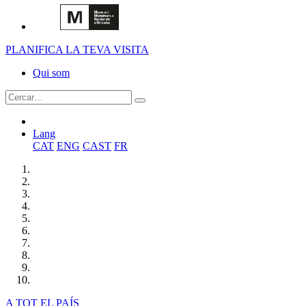
PLANIFICA LA TEVA VISITA
Qui som
Lang
CAT
ENG
CAST
FR
A TOT EL PAÍS