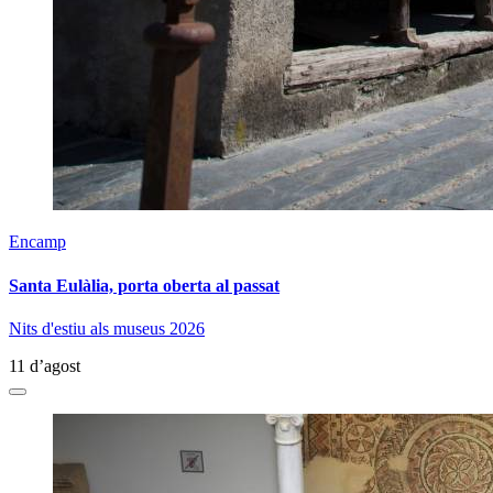
Encamp
Santa Eulàlia, porta oberta al passat
Nits d'estiu als museus 2026
11 d’agost