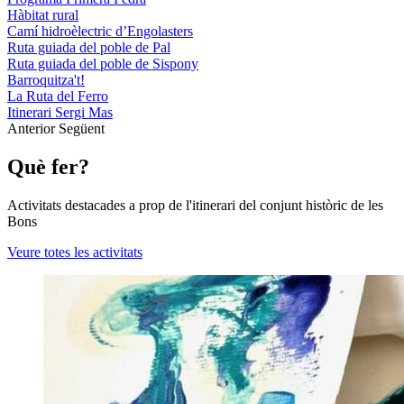
Hàbitat rural
Camí hidroèlectric d’Engolasters
Ruta guiada del poble de Pal
Ruta guiada del poble de Sispony
Barroquitza't!
La Ruta del Ferro
Itinerari Sergi Mas
Anterior
Següent
Què fer?
Activitats destacades a prop de l'itinerari del conjunt històric de les
Bons
Veure totes les activitats