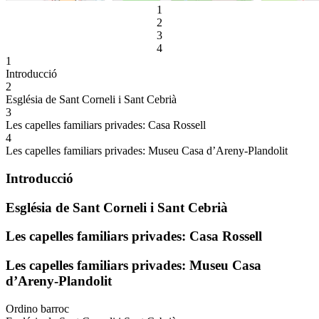
1
2
3
4
1
Introducció
2
Església de Sant Corneli i Sant Cebrià
3
Les capelles familiars privades: Casa Rossell
4
Les capelles familiars privades: Museu Casa d’Areny-Plandolit
Introducció
Església de Sant Corneli i Sant Cebrià
Les capelles familiars privades: Casa Rossell
Les capelles familiars privades: Museu Casa
d’Areny-Plandolit
Ordino barroc