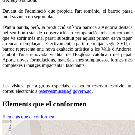
d'Areny-Plandolit.
Davant de l'admiració que propicia l'art romànic, el barroc passa
molt sovint a un segon pla.
D'altra banda, però, la producció artística barroca a Andorra destaca
pel seu bon estat de conservació en comparació amb l'art romànic
que va sortir més mal parat: substituït per aquest primer, es va tapar,
arrencar, reemplaçar... Efectivament, a partir de mitjan segle XVII, el
barroc representa una nova exaltació artística a les Valls d'Andorra,
símbol d'una renovada vitalitat de l'Església catòlica i del papat.
Aporta noves formulacions, materials més sumptuosos, formes més
complexes i imatges impactants i fascinants.
Les visites, per a grups especials, es poden reservar escrivint un
correu electrònic a
reservesmuseus@govern.ad
.
Elements que el conformen
Elements que el conformen