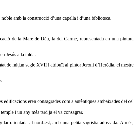
a noble amb la construcció d’una capella i d’una biblioteca.
ocació de la Mare de Déu, la del Carme, representada en una pintura
en Jesús a la falda.
tat de mitjan segle XVII i atribuït al pintor Jeroni d’Herèdia, el mestre
s.
 Les edificacions eren consagrades com a autèntiques ambaixades del cel
 temple i un any més tard ja el va consagrar.
lar orientada al nord-est, amb una petita sagristia adossada. A més,