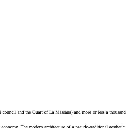
cal council and the Quart of La Massana) and more or less a thousand
 economy. The modern architecture of a pseudo-traditional aesthetic,