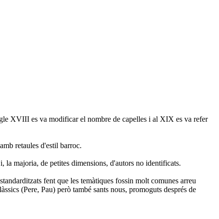
gle XVIII es va modificar el nombre de capelles i al XIX es va refer
 amb retaules d'estil barroc.
, la majoria, de petites dimensions, d'autors no identificats.
 estandarditzats fent que les temàtiques fossin molt comunes arreu
 clàssics (Pere, Pau) però també sants nous, promoguts després de