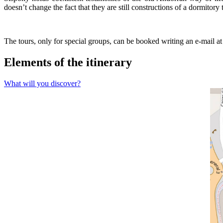
doesn’t change the fact that they are still constructions of a dormit
The tours, only for special groups, can be booked writing an e-mail a
Elements of the itinerary
What will you discover?