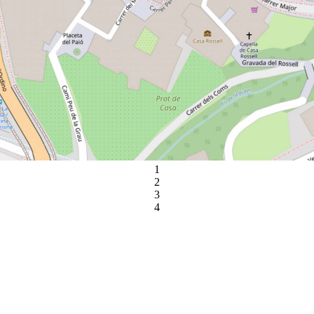
1
2
3
4