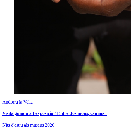
Andorra la Vella
Visita guiada a l’exposició "Entre dos mons, camins"
Nits d'estiu als museus 2026