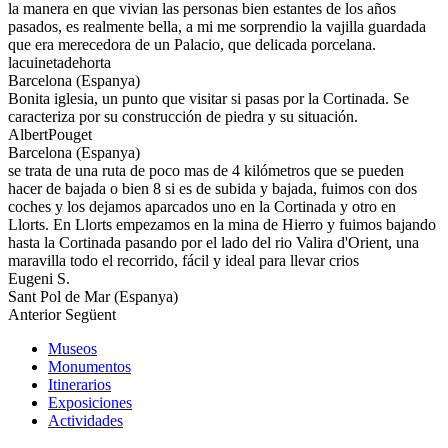
la manera en que vivian las personas bien estantes de los años
pasados, es realmente bella, a mi me sorprendio la vajilla guardada
que era merecedora de un Palacio, que delicada porcelana.
lacuinetadehorta
Barcelona (Espanya)
Bonita iglesia, un punto que visitar si pasas por la Cortinada. Se
caracteriza por su construcción de piedra y su situación.
AlbertPouget
Barcelona (Espanya)
se trata de una ruta de poco mas de 4 kilómetros que se pueden
hacer de bajada o bien 8 si es de subida y bajada, fuimos con dos
coches y los dejamos aparcados uno en la Cortinada y otro en
Llorts. En Llorts empezamos en la mina de Hierro y fuimos bajando
hasta la Cortinada pasando por el lado del rio Valira d'Orient, una
maravilla todo el recorrido, fácil y ideal para llevar crios
Eugeni S.
Sant Pol de Mar (Espanya)
Anterior
Següent
Museos
Monumentos
Itinerarios
Exposiciones
Actividades