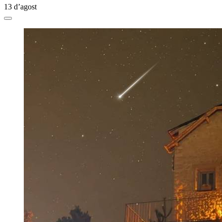
13 d’agost