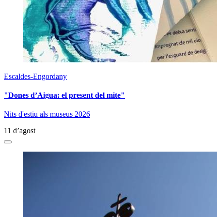
Escaldes-Engordany
"Dones d’Aigua: el present del mite"
Nits d'estiu als museus 2026
11 d’agost