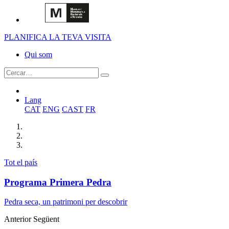
PLANIFICA LA TEVA VISITA
Qui som
Lang
CAT
ENG
CAST
FR
Tot el país
Programa Primera Pedra
Pedra seca, un patrimoni per descobrir
Anterior
Següent