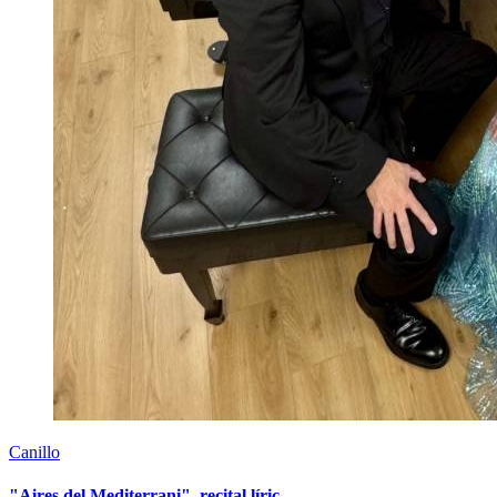
Canillo
"Aires del Mediterrani", recital líric