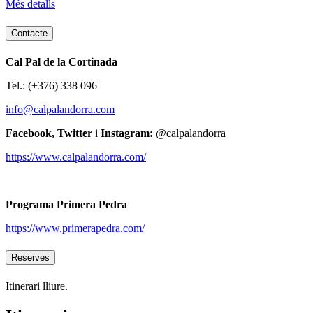
Més detalls
Contacte
Cal Pal de la Cortinada
Tel.: (+376) 338 096
info@calpalandorra.com
Facebook, Twitter
i
Instagram:
@calpalandorra
https://www.calpalandorra.com/
Programa Primera Pedra
https://www.primerapedra.com/
Reserves
Itinerari lliure.