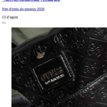
Nits d'estiu als museus 2026
13 d’agost