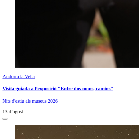
Andorra la Vella
Visita guiada a l’exposició "Entre dos mons, camins"
Nits d'estiu als museus 2026
13 d’agost