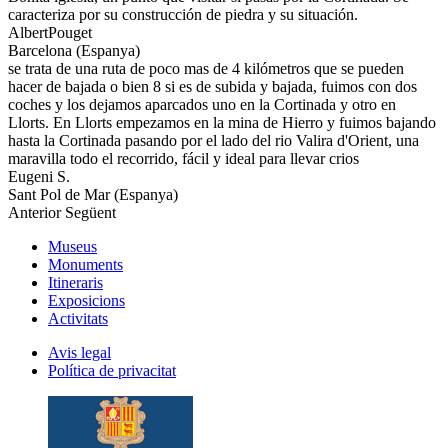
caracteriza por su construcción de piedra y su situación.
AlbertPouget
Barcelona (Espanya)
se trata de una ruta de poco mas de 4 kilómetros que se pueden
hacer de bajada o bien 8 si es de subida y bajada, fuimos con dos
coches y los dejamos aparcados uno en la Cortinada y otro en
Llorts. En Llorts empezamos en la mina de Hierro y fuimos bajando
hasta la Cortinada pasando por el lado del rio Valira d'Orient, una
maravilla todo el recorrido, fácil y ideal para llevar crios
Eugeni S.
Sant Pol de Mar (Espanya)
Anterior
Següent
Museus
Monuments
Itineraris
Exposicions
Activitats
Avis legal
Política de privacitat