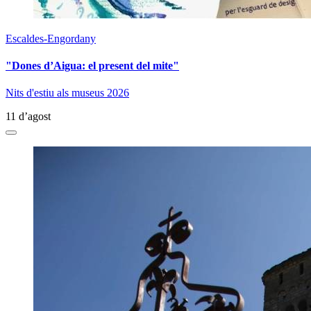
Escaldes-Engordany
"Dones d’Aigua: el present del mite"
Nits d'estiu als museus 2026
11 d’agost