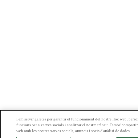
Fem servir galetes per garantir el funcionament del nostre lloc web, person
funcions per a xarxes socials i analitzar el nostre trànsit. També comparti
web amb les nostres xarxes socials, anuncis i socis d'anàlisi de dades.