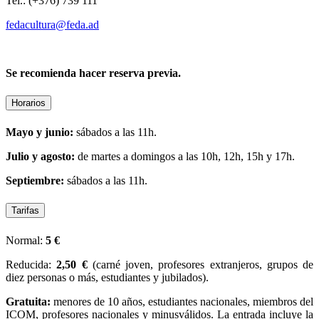
Tel.: (+376) 739 111
fedacultura@feda.ad
Se recomienda hacer reserva previa.
Horarios
Mayo y junio:
sábados a las 11h.
Julio y agosto:
de martes a domingos
a las 10h, 12h, 15h y 17h.
Septiembre:
sábados a las 11h.
Tarifas
Normal:
5 €
Reducida:
2,50 €
(carné joven, profesores extranjeros, grupos de
diez personas o más, estudiantes y jubilados).
Gratuita:
menores de 10 años, estudiantes nacionales, miembros del
ICOM, profesores nacionales y minusválidos. La entrada incluye la