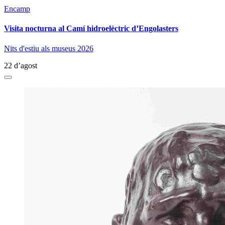
Encamp
Visita nocturna al Camí hidroelèctric d’Engolasters
Nits d'estiu als museus 2026
22 d’agost