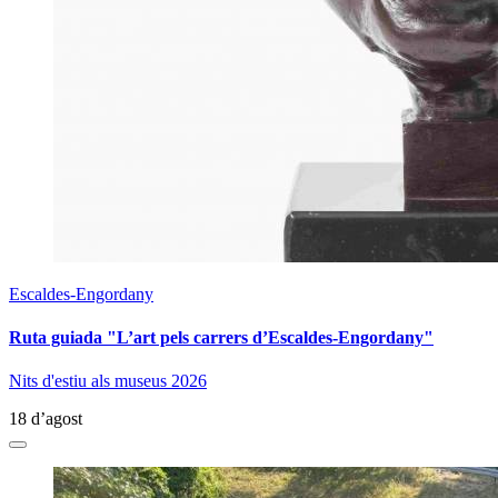
Escaldes-Engordany
Ruta guiada "L’art pels carrers d’Escaldes-Engordany"
Nits d'estiu als museus 2026
18 d’agost