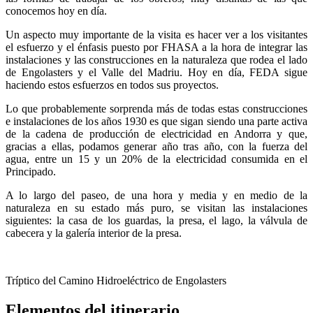
conocemos hoy en día.
Un aspecto muy importante de la visita es hacer ver a los visitantes
el esfuerzo y el énfasis puesto por FHASA a la hora de integrar las
instalaciones y las construcciones en la naturaleza que rodea el lado
de Engolasters y el Valle del Madriu. Hoy en día, FEDA sigue
haciendo estos esfuerzos en todos sus proyectos.
Lo que probablemente sorprenda más de todas estas construcciones
e instalaciones de los años 1930 es que sigan siendo una parte activa
de la cadena de producción de electricidad en Andorra y que,
gracias a ellas, podamos generar año tras año, con la fuerza del
agua, entre un 15 y un 20% de la electricidad consumida en el
Principado.
A lo largo del paseo, de una hora y media y en medio de la
naturaleza en su estado más puro, se visitan las instalaciones
siguientes: la casa de los guardas, la presa, el lago, la válvula de
cabecera y la galería interior de la presa.
Tríptico del Camino Hidroeléctrico de Engolasters
Elementos del itinerario