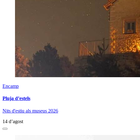
Encamp
Pluja d’estels
Nits d'estiu als museus 2026
14 d’agost