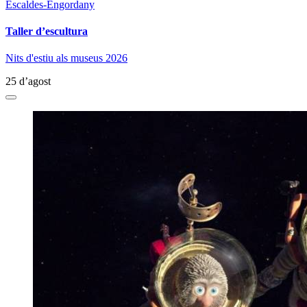
Escaldes-Engordany
Taller d’escultura
Nits d'estiu als museus 2026
25 d’agost