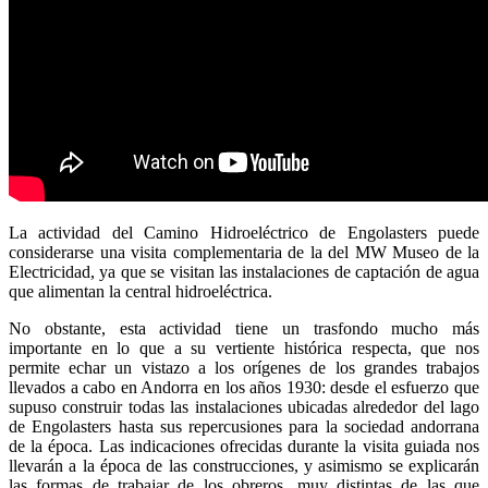
La actividad del Camino Hidroeléctrico de Engolasters puede
considerarse una visita complementaria de la del MW Museo de la
Electricidad, ya que se visitan las instalaciones de captación de agua
que alimentan la central hidroeléctrica.
No obstante, esta actividad tiene un trasfondo mucho más
importante en lo que a su vertiente histórica respecta, que nos
permite echar un vistazo a los orígenes de los grandes trabajos
llevados a cabo en Andorra en los años 1930: desde el esfuerzo que
supuso construir todas las instalaciones ubicadas alrededor del lago
de Engolasters hasta sus repercusiones para la sociedad andorrana
de la época. Las indicaciones ofrecidas durante la visita guiada nos
llevarán a la época de las construcciones, y asimismo se explicarán
las formas de trabajar de los obreros, muy distintas de las que