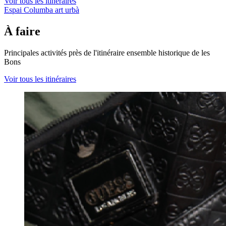
Voir tous les itinéraires
Espai Columba art urbà
À faire
Principales activités près de l'itinéraire ensemble historique de les
Bons
Voir tous les itinéraires