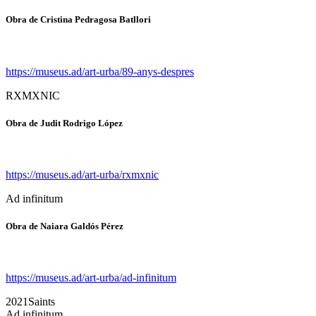
Obra de Cristina Pedragosa Batllori
https://museus.ad/art-urba/89-anys-despres
RXMXNIC
Obra de Judit Rodrigo López
https://museus.ad/art-urba/rxmxnic
Ad infinitum
Obra de Naiara Galdós Pérez
https://museus.ad/art-urba/ad-infinitum
2021Saints
Ad infinitum