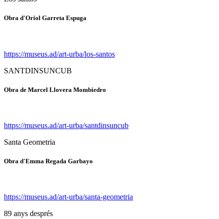
Obra d'Oriol Garreta Espuga
https://museus.ad/art-urba/los-santos
SANTDINSUNCUB
Obra de Marcel Llovera Mombiedro
https://museus.ad/art-urba/santdinsuncub
Santa Geometria
Obra d'Emma Regada Garbayo
https://museus.ad/art-urba/santa-geometria
89 anys després