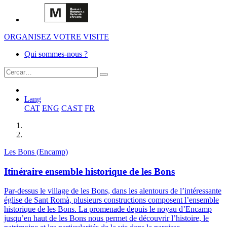
ORGANISEZ VOTRE VISITE
Qui sommes-nous ?
Lang
CAT
ENG
CAST
FR
Les Bons (Encamp)
Itinéraire ensemble historique de les Bons
Par-dessus le village de les Bons, dans les alentours de l’intéressante
église de Sant Romà, plusieurs constructions composent l’ensemble
historique de les Bons. La promenade depuis le noyau d’Encamp
jusqu’en haut de les Bons nous permet de découvrir l’histoire, le