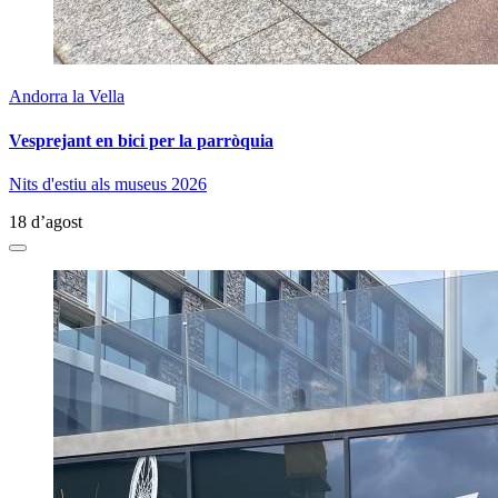
Andorra la Vella
Vesprejant en bici per la parròquia
Nits d'estiu als museus 2026
18 d’agost