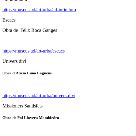
https://museus.ad/art-urba/ad-infinitum
Escacs
Obra de Fèlix Roca Ganges
https://museus.ad/art-urba/escacs
Univers diví
Obra d'Alicia Luño Laguens
https://museus.ad/art-urba/univers-divi
Missioners Santisfets
Obra de Pol Llovera Mombiedro