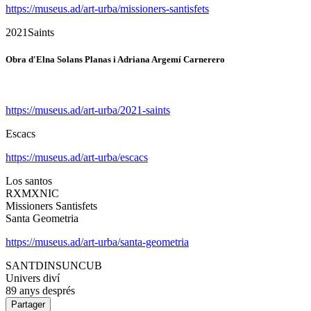
https://museus.ad/art-urba/missioners-santisfets
2021Saints
Obra d'Elna Solans Planas i Adriana Argemí Carnerero
https://museus.ad/art-urba/2021-saints
Escacs
https://museus.ad/art-urba/escacs
Los santos
RXMXNIC
Missioners Santisfets
Santa Geometria
https://museus.ad/art-urba/santa-geometria
SANTDINSUNCUB
Univers diví
89 anys després
Partager