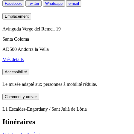
Facebook
Twitter
Whatsapp
e-mail
Emplacement
Avinguda Verge del Remei, 19
Santa Coloma
AD500 Andorra la Vella
Més detalls
Accessibilité
Le musée adapté aux personnes à mobilité réduite.
Comment y arriver
L1 Escaldes-Engordany / Sant Julià de Lòria
Itinéraires