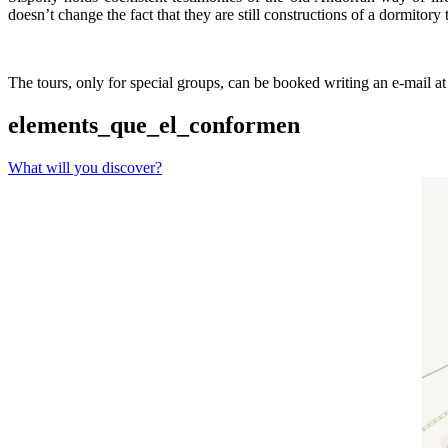
doesn’t change the fact that they are still constructions of a dormit
The tours, only for special groups, can be booked writing an e-mail a
elements_que_el_conformen
What will you discover?