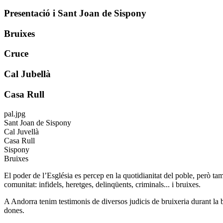
Presentació i Sant Joan de Sispony
Bruixes
Cruce
Cal Jubellà
Casa Rull
pal.jpg
Sant Joan de Sispony
Cal Juvellà
Casa Rull
Sispony
Bruixes
El poder de l’Església es percep en la quotidianitat del poble, però ta
comunitat: infidels, heretges, delinqüents, criminals... i bruixes.
A Andorra tenim testimonis de diversos judicis de bruixeria durant la
dones.