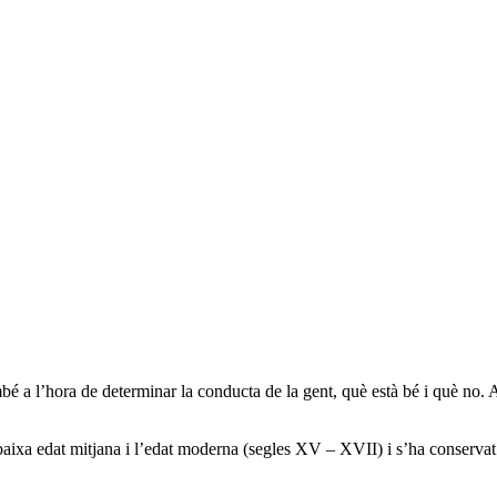
mbé a l’hora de determinar la conducta de la gent, què està bé i què no. 
 baixa edat mitjana i l’edat moderna (segles XV – XVII) i s’ha conservat