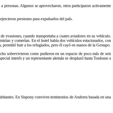
 a personas. Algunos se aprovecharon, otros participaron activamente
ejercieron presiones para expulsarlos del país.
de evasiones, cuando transportaba a cuatro aviadores en su vehículo.
rmirían y comerían. En el hotel había dos vehículos estacionados, con
permitió huir a los refugiados, pero él cayó en manos de la Gestapo.
 ocho sobrevivieron como pudieron en un espacio de poco más de seis
pecial interés y un representante alemán se desplazó hasta Toulouse a
habitantes. En Sispony conviven testimonios de Andorra basada en una