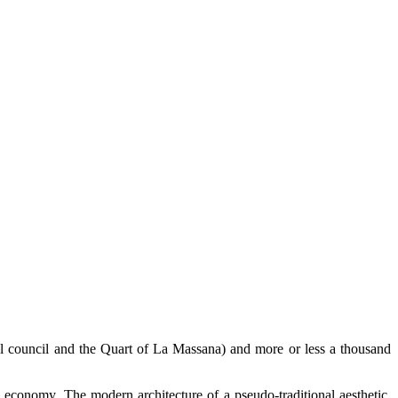
cal council and the Quart of La Massana) and more or less a thousand
 economy. The modern architecture of a pseudo-traditional aesthetic,