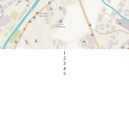
1
2
3
4
5