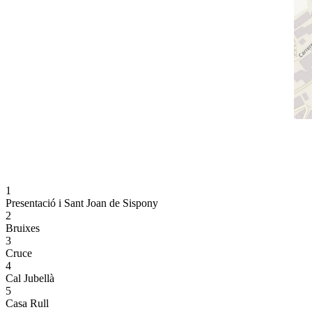
1
Presentació i Sant Joan de Sispony
2
Bruixes
3
Cruce
4
Cal Jubellà
5
Casa Rull