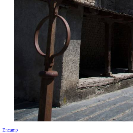
Encamp