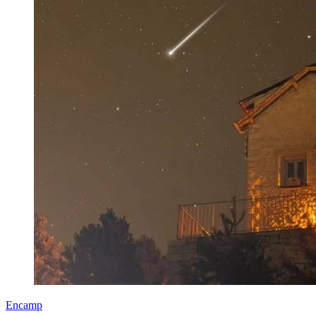
Encamp