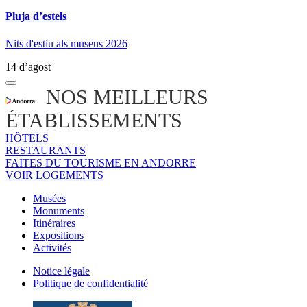
Pluja d’estels
Nits d'estiu als museus 2026
14 d’agost
NOS MEILLEURS
ÉTABLISSEMENTS
HÔTELS
RESTAURANTS
FAITES DU TOURISME EN ANDORRE
VOIR LOGEMENTS
Musées
Monuments
Itinéraires
Expositions
Activités
Notice légale
Politique de confidentialité