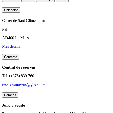
Ubicación
Carrer de Sant Climent, s/n
Pal
AD400 La Massana
Més detalls
Contacto
Central de reservas
Tel. (+376) 839 760
reservesmuseus@govern.ad
Horarios
Julio y agosto