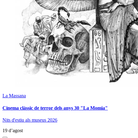
La Massana
Cinema clàssic de terror dels anys 30 "La Momia"
Nits d'estiu als museus 2026
19 d’agost