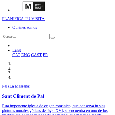
PLANIFICA TU VISITA
Quiénes somos
Lang
CAT
ENG
CAST
FR
Pal (La Massana)
Sant Climent de Pal
Esta imponente iglesia de origen románico, que conserva in situ
pinturas murales góticas de siglo XVI, se encuentra en uno de los