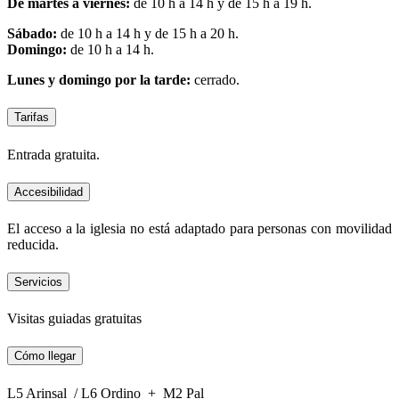
De martes a viernes:
de 10 h a 14 h y de 15 h a 19 h.
Sábado:
de 10 h a 14 h y de 15 h a 20 h.
Domingo:
de 10 h a 14 h.
Lunes y domingo por la tarde:
cerrado.
Tarifas
Entrada gratuita.
Accesibilidad
El acceso a la iglesia no está adaptado para personas con movilidad
reducida.
Servicios
Visitas guiadas gratuitas
Cómo llegar
L5 Arinsal / L6 Ordino + M2 Pal