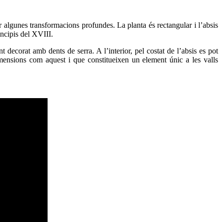
r algunes transformacions profundes. La planta és rectangular i l’absis
incipis del XVIII.
 decorat amb dents de serra. A l’interior, pel costat de l’absis es pot
ensions com aquest i que constitueixen un element únic a les valls