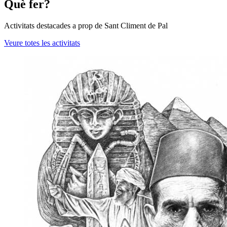
Què fer?
Activitats destacades a prop de Sant Climent de Pal
Veure totes les activitats