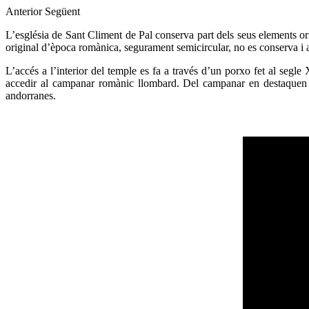
Anterior
Següent
L’església de Sant Climent de Pal conserva part dels seus elements ori
original d’època romànica, segurament semicircular, no es conserva i a
L’accés a l’interior del temple es fa a través d’un porxo fet al segle
accedir al campanar romànic llombard. Del campanar en destaquen l
andorranes.