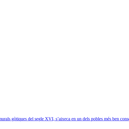
murals gòtiques del segle XVI, s’aixeca en un dels pobles més ben conse