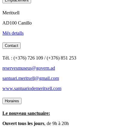
Emplacement
Meritxell
AD100 Canillo
Més detalls
Contact
Tél. : (+376) 726 109 / (+376) 851 253
reservesmuseus@govern.ad
santuari.meritxell@gmail.com
www.santuariodemeritxell.com
Horaires
Le nouveau sanctuaire:
Ouvert tous les jours
, de 9h à 20h