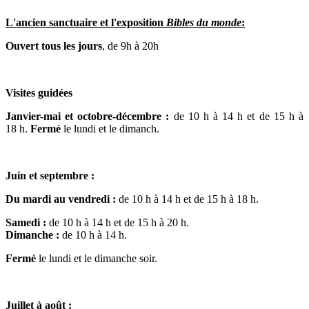
L'ancien sanctuaire et l'exposition
Bibles du monde
:
Ouvert tous les jours
, de 9h à 20h
Visites guidées
Janvier-mai et octobre-décembre :
de 10 h à 14 h et de 15 h à
18 h.
Fermé
le lundi et le dimanch.
Juin et septembre :
Du mardi au vendredi :
de 10 h à 14 h et de 15 h à 18 h.
Samedi :
de 10 h à 14 h et de 15 h à 20 h.
Dimanche :
de 10 h à 14 h.
Fermé
le lundi et le dimanche soir.
Juillet à août :