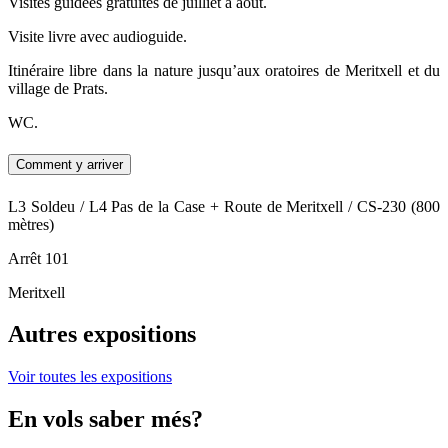
Visites guidées gratuites de juilliet à août.
Visite livre avec audioguide.
Itinéraire libre dans la nature jusqu’aux oratoires de Meritxell et du
village de Prats.
WC.
Comment y arriver
L3 Soldeu / L4 Pas de la Case + Route de Meritxell / CS-230 (800
mètres)
Arrêt 101
Meritxell
Autres expositions
Voir toutes les expositions
En vols saber més?