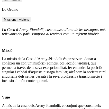
L6 Ordino
Missions i visions
La Casa d’Areny-Plandolit, casa museu d’una de les nissagues més
rellevants del país, s’imposa al territori com un referent històric.
Missió
La missió de la Casa d’Areny-Plandolit és preservar i donar a
conèixer un conjunt històric (edificis, col·lecció i jardins), que
permet, a través de la seva excepcionalitat, fer entendre la posició
singular i cabdal d’aquesta nissaga familiar, així com la societat rural
andorrana dels segles passats i la seva progressiva transformació i
inclusió al món contemporani.
Visió
A més de la casa dels Areny-Plandolit, el conjunt que constitueix