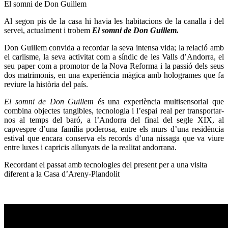
El somni de Don Guillem
Al segon pis de la casa hi havia les habitacions de la canalla i del
servei, actualment i trobem
El somni de Don Guillem.
Don Guillem convida a recordar la seva intensa vida; la relació amb
el carlisme, la seva activitat com a síndic de les Valls d’Andorra, el
seu paper com a promotor de la Nova Reforma i la passió dels seus
dos matrimonis, en una experiència màgica amb hologrames que fa
reviure la història del país.
El somni de Don Guillem
és una experiència multisensorial que
combina objectes tangibles, tecnologia i l’espai real per transportar-
nos al temps del baró, a l’Andorra del final del segle XIX, al
capvespre d’una família poderosa, entre els murs d’una residència
estival que encara conserva els records d’una nissaga que va viure
entre luxes i capricis allunyats de la realitat andorrana.
Recordant el passat amb tecnologies del present per a una visita
diferent a la Casa d’Areny-Plandolit