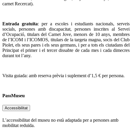
carnet Recercat).
Entrada gratuïta
: per a escoles i estudiants nacionals, serveis
socials, persones amb discapacitat, persones inscrites al Servei
d’Ocupació, titulars del Carnet Jove, menors de 10 anys, membres
de l’ICOM i l’ICOMOS, titulars de la targeta magna, socis del Club
Piolet, els seus pares i els seus germans, i per a tots els ciutadans del
Principat el primer i el tercer dissabte de cada mes i cada dimecres
durant tot l’any.
Visita guiada: amb reserva prèvia i suplement d’1,5 € per persona.
PassMuseu
Accessibilitat
L’accessibilitat del museu no està adaptada per a persones amb
mobilitat reduïda.