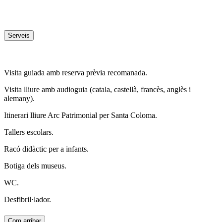
Serveis
Visita guiada amb reserva prèvia recomanada.
Visita lliure amb audioguia (catala, castellà, francès, anglès i
alemany).
Itinerari lliure Arc Patrimonial per Santa Coloma.
Tallers escolars.
Racó didàctic per a infants.
Botiga dels museus.
WC.
Desfibril·lador.
Com arribar