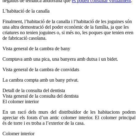
negatius de temàtica andorrana que
es poden consultar virtualment
.
L’habitació de la canalla
Finalment, l’habitació de la canalla i l’habitació de les joguines són
una altra demostració del poder econòmic de la família, ja que les
criatures no tenien joguines o, si més no, les poques que tenien eren
de fabricació casolana.
Vista general de la cambra de bany
Comptava amb una pica, una banyera amb dutxa i un bidet.
Vista general de la cambra de convidats
La cambra compta amb un bany privat.
Detall de la consulta del dentista
Vista general de la consulta del dentista
El colomer interior
En un racó dels murs del distribuïdor de les habitacions podem
apreciar els forats d’un antic colomer interior. El colomer principal
és de torre i es troba a l’exterior de la casa.
Colomer interior