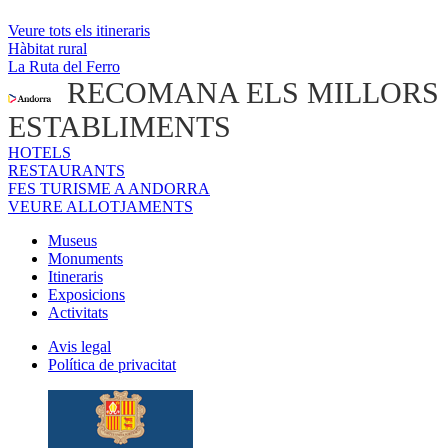
Veure tots els itineraris
Hàbitat rural
La Ruta del Ferro
RECOMANA ELS MILLORS
ESTABLIMENTS
HOTELS
RESTAURANTS
FES TURISME A ANDORRA
VEURE ALLOTJAMENTS
Museus
Monuments
Itineraris
Exposicions
Activitats
Avis legal
Política de privacitat