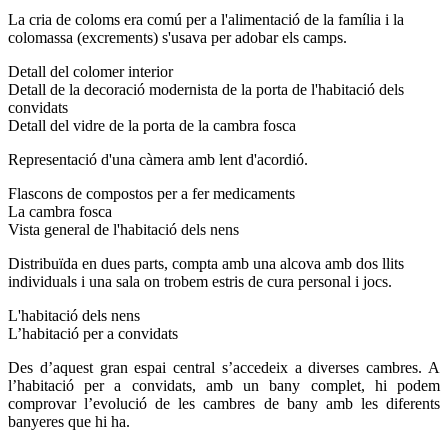
La cria de coloms era comú per a l'alimentació de la família i la
colomassa (excrements) s'usava per adobar els camps.
Detall del colomer interior
Detall de la decoració modernista de la porta de l'habitació dels
convidats
Detall del vidre de la porta de la cambra fosca
Representació d'una càmera amb lent d'acordió.
Flascons de compostos per a fer medicaments
La cambra fosca
Vista general de l'habitació dels nens
Distribuïda en dues parts, compta amb una alcova amb dos llits
individuals i una sala on trobem estris de cura personal i jocs.
L'habitació dels nens
L’habitació per a convidats
Des d’aquest gran espai central s’accedeix a diverses cambres. A
l’habitació per a convidats, amb un bany complet, hi podem
comprovar l’evolució de les cambres de bany amb les diferents
banyeres que hi ha.