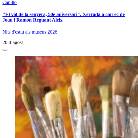
Canillo
"El vol de la senyera, 50è aniversari". Xerrada a càrrec de
Joan i Ramon Reguant Aleix
Nits d'estiu als museus 2026
20 d’agost