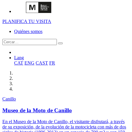
PLANIFICA TU VISITA
Quiénes somos
Lang
CAT
ENG
CAST
FR
Canillo
Museo de la Moto de Canillo
En el Museo de la Moto de Canillo, el visitante disfrutará, a través
de su exposición, de la evolución de la motocicleta con más de dos