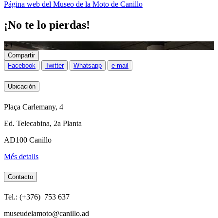
Página web del Museo de la Moto de Canillo
¡No te lo pierdas!
+1
Compartir
Facebook
Twitter
Whatsapp
e-mail
Ubicación
Plaça Carlemany, 4
Ed. Telecabina, 2a Planta
AD100 Canillo
Més detalls
Contacto
Tel.: (+376) 753 637
museudelamoto@canillo.ad