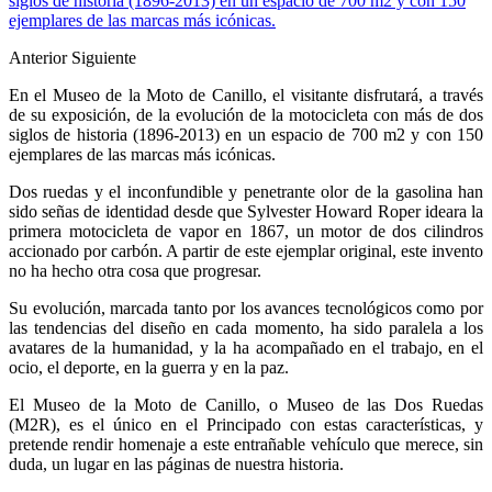
siglos de historia (1896-2013) en un espacio de 700 m2 y con 150
ejemplares de las marcas más icónicas.
Anterior
Siguiente
En el Museo de la Moto de Canillo, el visitante disfrutará, a través
de su exposición, de la evolución de la motocicleta con más de dos
siglos de historia (1896-2013) en un espacio de 700 m2 y con 150
ejemplares de las marcas más icónicas.
Dos ruedas y el inconfundible y penetrante olor de la gasolina han
sido señas de identidad desde que Sylvester Howard Roper ideara la
primera motocicleta de vapor en 1867, un motor de dos cilindros
accionado por carbón. A partir de este ejemplar original, este invento
no ha hecho otra cosa que progresar.
Su evolución, marcada tanto por los avances tecnológicos como por
las tendencias del diseño en cada momento, ha sido paralela a los
avatares de la humanidad, y la ha acompañado en el trabajo, en el
ocio, el deporte, en la guerra y en la paz.
El Museo de la Moto de Canillo, o Museo de las Dos Ruedas
(M2R), es el único en el Principado con estas características, y
pretende rendir homenaje a este entrañable vehículo que merece, sin
duda, un lugar en las páginas de nuestra historia.