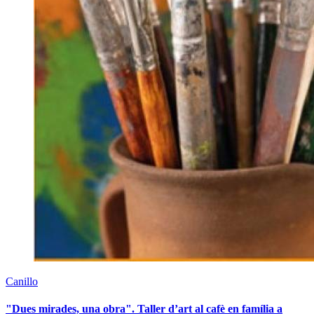
Canillo
"Dues mirades, una obra". Taller d’art al cafè en família a