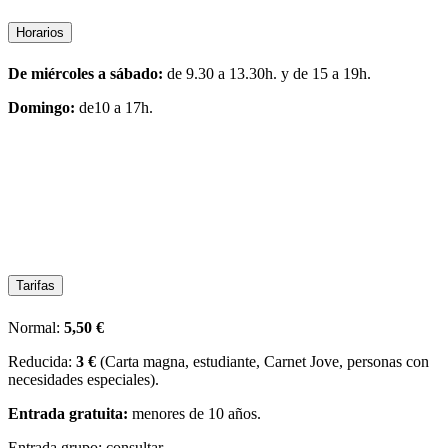
Horarios
De miércoles a sábado:
de 9.30 a 13.30h. y de 15 a 19h.
Domingo:
de10 a 17h.
Tarifas
Normal:
5,50 €
Reducida:
3 €
(Carta magna, estudiante, Carnet Jove, personas con
necesidades especiales).
Entrada gratuita:
menores de 10 años.
Entrada grupo: consultar.