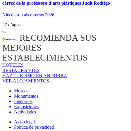
càrrec de la professora d’arts plàstiques Judit Rodrigo
Nits d'estiu als museus 2026
27 d’agost
RECOMIENDA SUS
MEJORES
ESTABLECIMIENTOS
HOTELES
RESTAURANTES
HAZ TURISMO EN ANDORRA
VER ALOJAMIENTOS
Museos
Monumentos
Itinerarios
Exposiciones
Actividades
Aviso legal
Política de privacidad