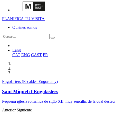
PLANIFICA TU VISITA
Quiénes somos
Lang
CAT
ENG
CAST
FR
Engolasters (Escaldes-Engordany)
Sant Miquel d’Engolasters
Pequeña iglesia románica de siglo XII, muy sencilla, de la cual destac
Anterior
Siguiente