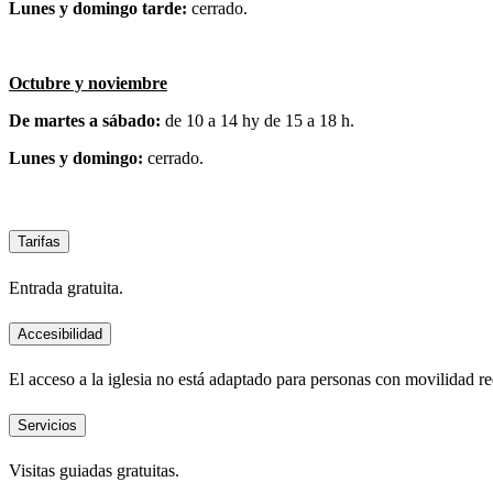
Lunes y domingo tarde:
cerrado.
Octubre y noviembre
De martes a sábado:
de 10 a 14 hy de 15 a 18 h.
Lunes y domingo:
cerrado.
Tarifas
Entrada gratuita.
Accesibilidad
El acceso a la iglesia no está adaptado para personas con movilidad r
Servicios
Visitas guiadas gratuitas.