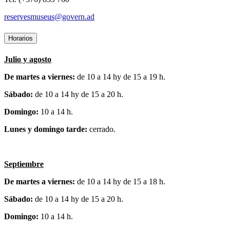
reservesmuseus@govern.ad
Horarios
Julio y agosto
De martes a viernes:
de 10 a 14 hy de 15 a 19 h.
Sábado:
de 10 a 14 hy de 15 a 20 h.
Domingo:
10 a 14 h.
Lunes y domingo tarde:
cerrado.
Septiembre
De martes a viernes:
de 10 a 14 hy de 15 a 18 h.
Sábado:
de 10 a 14 hy de 15 a 20 h.
Domingo:
10 a 14 h.