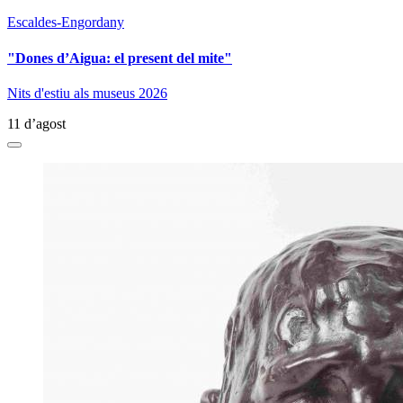
Escaldes-Engordany
"Dones d’Aigua: el present del mite"
Nits d'estiu als museus 2026
11 d’agost