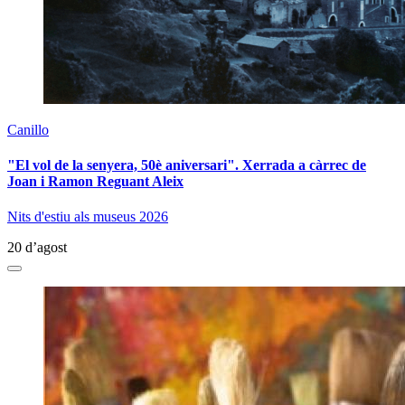
Canillo
"El vol de la senyera, 50è aniversari". Xerrada a càrrec de
Joan i Ramon Reguant Aleix
Nits d'estiu als museus 2026
20 d’agost