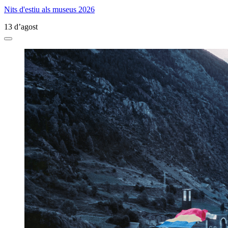
Nits d'estiu als museus 2026
13 d’agost