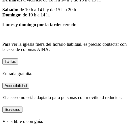
Sábado:
de 10 h a 14 h y de 15 h a 20 h.
Domingo:
de 10 h a 14 h.
Lunes y domingo por la tarde:
cerrado.
Para ver la iglesia fuera del horario habitual, es preciso contactar con
la casa de colonias AINA.
Tarifas
Entrada gratuita.
Accesibilidad
El acceso no está adaptado para personas con movilidad reducida.
Servicios
Visita libre o con guía.