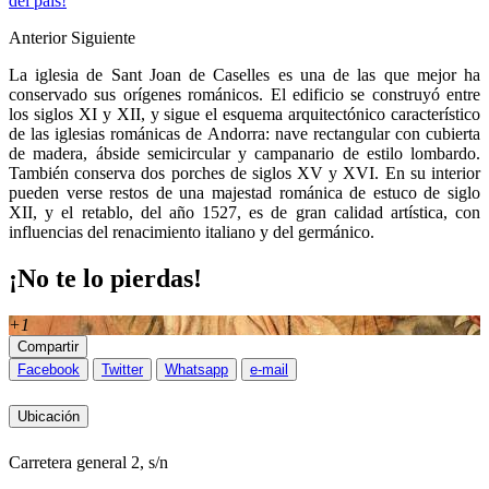
del país!
Anterior
Siguiente
La iglesia de Sant Joan de Caselles es una de las que mejor ha
conservado sus orígenes románicos. El edificio se construyó entre
los siglos XI y XII, y sigue el esquema arquitectónico característico
de las iglesias románicas de Andorra: nave rectangular con cubierta
de madera, ábside semicircular y campanario de estilo lombardo.
También conserva dos porches de siglos XV y XVI. En su interior
pueden verse restos de una majestad románica de estuco de siglo
XII, y el retablo, del año 1527, es de gran calidad artística, con
influencias del renacimiento italiano y del germánico.
¡No te lo pierdas!
+1
Compartir
Facebook
Twitter
Whatsapp
e-mail
Ubicación
Carretera general 2, s/n