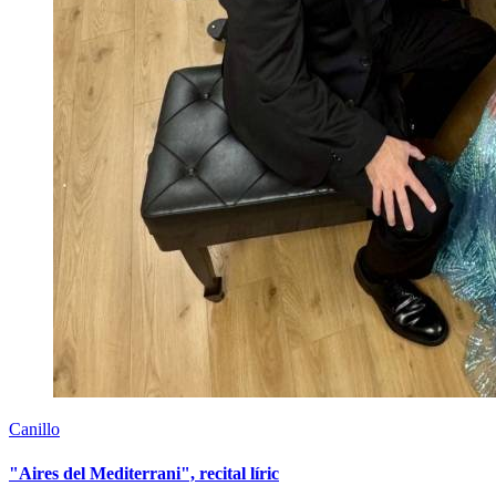
Canillo
"Aires del Mediterrani", recital líric