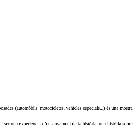
posades (automòbils, motocicletes, vehicles especials...) és una mostra
t ser una experiència d’ensenyament de la història, una història sobre