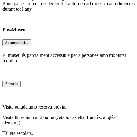
Principat el primer i el tercer dissabte de cada mes i cada dimecres
durant tot l’any.
PassMuseu
Accessibilitat
El museu és parcialment accessible per a persones amb mobilitat
reduïda.
Serveis
Visita guiada amb reserva prèvia.
Visita lliure amb audioguia (catala, castellà, francès, anglès i
alemany).
Tallers escolars.