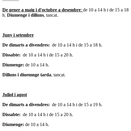
De gener a maig i d'octubre a desembre
:
de 10 a 14 h i de 15 a 18
h.
Diumenge i dilluns
, tancat.
Juny i setembre
De dimarts a divendres:
de 10 a 14 h i de 15 a 18 h.
Dissabte:
de 10 a 14 h i de 15 a 20 h.
Diumenge:
de 10 a 14 h.
Dilluns i diuemnge tarda
, tancat.
Juliol i agost
De dimarts a divendres:
de 10 a 14 h i de 15 a 19 h.
Dissabte:
de 10 a 14 h i de 15 a 20 h.
Diumenge:
de 10 a 14 h.