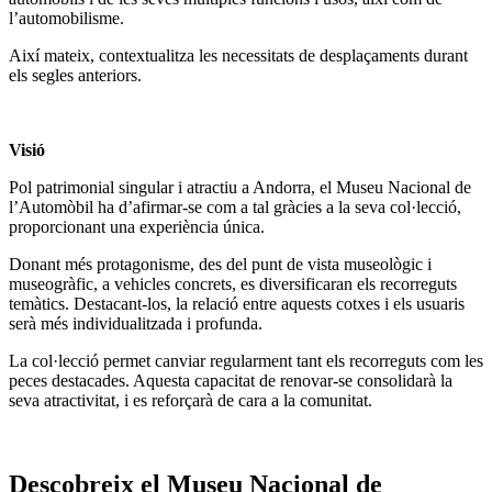
l’automobilisme.
Així mateix, contextualitza les necessitats de desplaçaments durant
els segles anteriors.
Visió
Pol patrimonial singular i atractiu a Andorra, el Museu Nacional de
l’Automòbil ha d’afirmar-se com a tal gràcies a la seva col·lecció,
proporcionant una experiència única.
Donant més protagonisme, des del punt de vista museològic i
museogràfic, a vehicles concrets, es diversificaran els recorreguts
temàtics. Destacant-los, la relació entre aquests cotxes i els usuaris
serà més individualitzada i profunda.
La col·lecció permet canviar regularment tant els recorreguts com les
peces destacades. Aquesta capacitat de renovar-se consolidarà la
seva atractivitat, i es reforçarà de cara a la comunitat.
Descobreix el Museu Nacional de