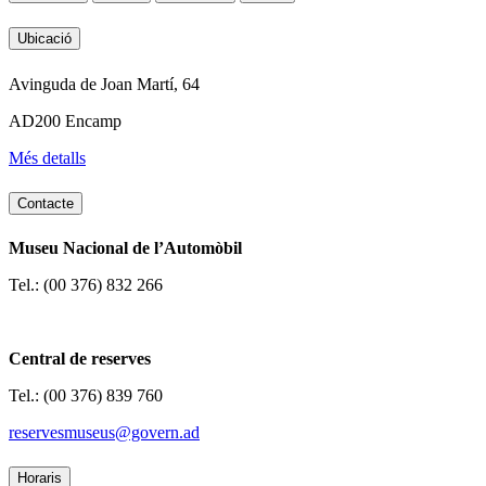
Ubicació
Avinguda de Joan Martí, 64
AD200 Encamp
Més detalls
Contacte
Museu Nacional de l’Automòbil
Tel.: (00 376) 832 266
Central de reserves
Tel.: (00 376) 839 760
reservesmuseus@govern.ad
Horaris