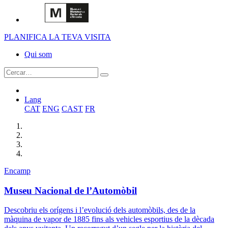
PLANIFICA LA TEVA VISITA
Qui som
Lang
CAT
ENG
CAST
FR
Encamp
Museu Nacional de l’Automòbil
Descobriu els orígens i l’evolució dels automòbils, des de la
màquina de vapor de 1885 fins als vehicles esportius de la dècada