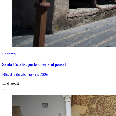
Encamp
Santa Eulàlia, porta oberta al passat
Nits d'estiu als museus 2026
11 d’agost