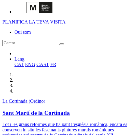
PLANIFICA LA TEVA VISITA
Qui som
Lang
CAT
ENG
CAST
FR
La Cortinada (Ordino)
Sant Martí de la Cortinada
Tot i les grans reformes que ha patit l’església romànica, encara es
conserven in situ les fascinants pintures murals romàniques