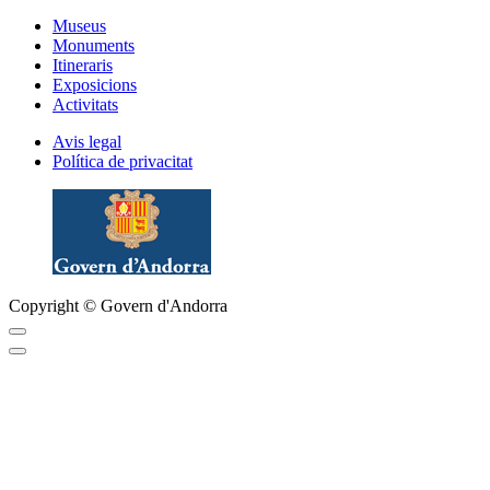
Museus
Monuments
Itineraris
Exposicions
Activitats
Avis legal
Política de privacitat
Copyright © Govern d'Andorra