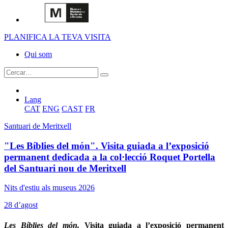
PLANIFICA LA TEVA VISITA
Qui som
Lang
CAT
ENG
CAST
FR
Santuari de Meritxell
"Les Bíblies del món". Visita guiada a l’exposició
permanent dedicada a la col·lecció Roquet Portella
del Santuari nou de Meritxell
Nits d'estiu als museus 2026
28 d’agost
Les Bíblies del món.
Visita guiada a l’exposició permanent