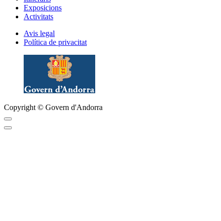
Exposicions
Activitats
Avis legal
Política de privacitat
Copyright © Govern d'Andorra