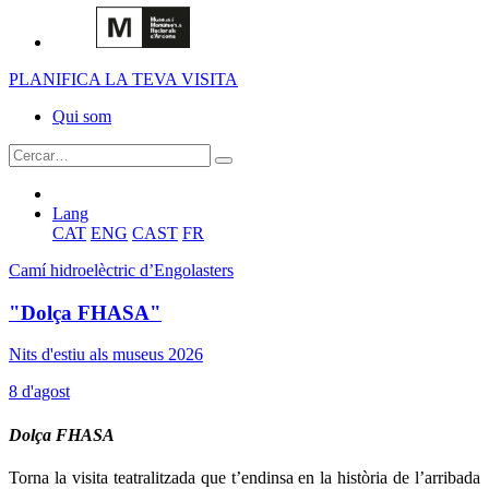
PLANIFICA LA TEVA VISITA
Qui som
Lang
CAT
ENG
CAST
FR
Camí hidroelèctric d’Engolasters
"Dolça FHASA"
Nits d'estiu als museus 2026
8 d'agost
Dolça FHASA
Torna la visita teatralitzada que t’endinsa en la història de l’arribada