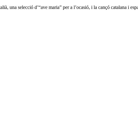
alià, una selecció d’“ave maria” per a l’ocasió, i la cançó catalana i es