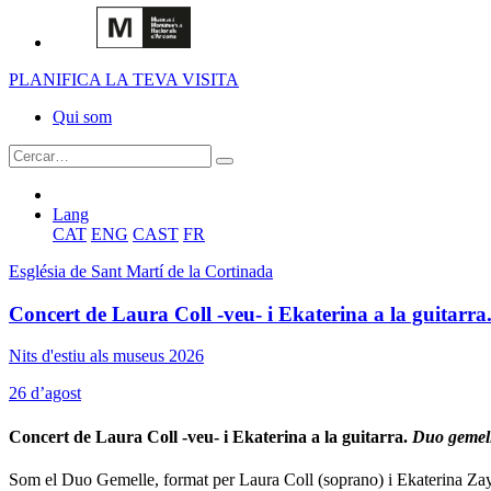
PLANIFICA LA TEVA VISITA
Qui som
Lang
CAT
ENG
CAST
FR
Església de Sant Martí de la Cortinada
Concert de Laura Coll -veu- i Ekaterina a la guitarr
Nits d'estiu als museus 2026
26 d’agost
Concert de Laura Coll -veu- i Ekaterina a la guitarra.
Duo gemel
Som el Duo Gemelle, format per Laura Coll (soprano) i Ekaterina Zaytse