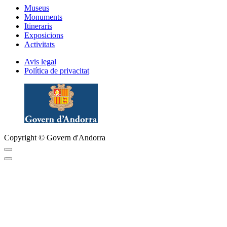
Museus
Monuments
Itineraris
Exposicions
Activitats
Avis legal
Política de privacitat
Copyright © Govern d'Andorra