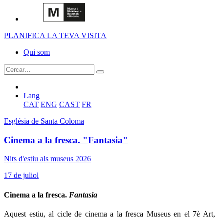
PLANIFICA LA TEVA VISITA
Qui som
Lang
CAT
ENG
CAST
FR
Església de Santa Coloma
Cinema a la fresca. "Fantasia"
Nits d'estiu als museus 2026
17 de juliol
Cinema a la fresca.
Fantasia
Aquest estiu, al cicle de cinema a la fresca Museus en el 7è Art,