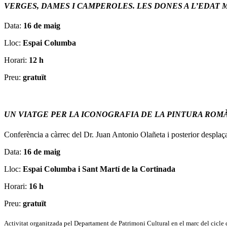
VERGES, DAMES I CAMPEROLES. LES DONES A L’EDAT 
Data:
16 de maig
Lloc:
Espai Columba
Horari:
12 h
Preu:
gratuït
UN VIATGE PER LA ICONOGRAFIA DE LA PINTURA ROM
Conferència a càrrec del Dr. Juan Antonio Olañeta i posterior desplaça
Data:
16 de maig
Lloc:
Espai Columba i Sant Martí de la Cortinada
Horari:
16 h
Preu:
gratuït
Activitat organitzada pel Departament de Patrimoni Cultural en el marc del cicle d'