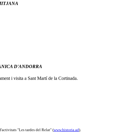
MITJANA
ÀNICA D'ANDORRA
ment i visita a Sant Martí de la Cortinada.
activitats "Les tardes del Relat" (
www.historia.ad
).