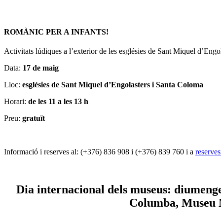
ROMÀNIC PER A INFANTS!
Activitats lúdiques a l’exterior de les esglésies de Sant Miquel d’Eng
Data:
17 de maig
Lloc:
esglésies de Sant Miquel d’Engolasters i Santa Coloma
Horari:
de les 11 a les 13 h
Preu:
gratuït
Informació i reserves al: (+376) 836 908 i (+376) 839 760 i a
reserve
Dia internacional dels museus: diumenge
Columba, Museu Nac