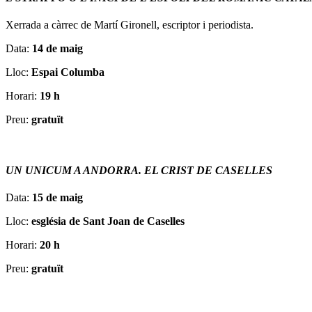
Xerrada a càrrec de Martí Gironell, escriptor i periodista.
Data:
14 de maig
Lloc:
Espai Columba
Horari:
19 h
Preu:
gratuït
UN UNICUM A ANDORRA. EL CRIST DE CASELLES
Data:
15 de maig
Lloc:
església de Sant Joan de Caselles
Horari:
20 h
Preu:
gratuït