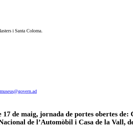
olasters i Santa Coloma.
smuseus@govern.ad
 17 de maig, jornada de portes obertes de: 
ional de l’Automòbil i Casa de la Vall, de 